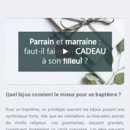
Quel bijou convient le mieux pour un baptême ?
Pour un baptême, on privilégie souvent les bijoux posant une
symbolique forte, tels que les médaillons ou bracelets ancrés
de motifs religieux. Les gourmettes, souvent gravées,
constituent également un choix populaire, car elles peuvent