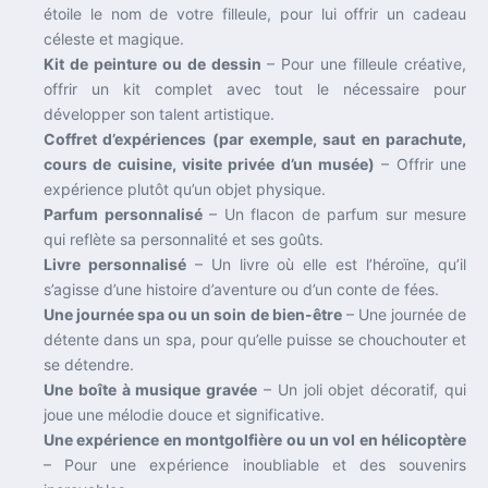
étoile le nom de votre filleule, pour lui offrir un cadeau
céleste et magique.
Kit de peinture ou de dessin
– Pour une filleule créative,
offrir un kit complet avec tout le nécessaire pour
développer son talent artistique.
Coffret d’expériences (par exemple, saut en parachute,
cours de cuisine, visite privée d’un musée)
– Offrir une
expérience plutôt qu’un objet physique.
Parfum personnalisé
– Un flacon de parfum sur mesure
qui reflète sa personnalité et ses goûts.
Livre personnalisé
– Un livre où elle est l’héroïne, qu’il
s’agisse d’une histoire d’aventure ou d’un conte de fées.
Une journée spa ou un soin de bien-être
– Une journée de
détente dans un spa, pour qu’elle puisse se chouchouter et
se détendre.
Une boîte à musique gravée
– Un joli objet décoratif, qui
joue une mélodie douce et significative.
Une expérience en montgolfière ou un vol en hélicoptère
– Pour une expérience inoubliable et des souvenirs