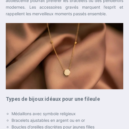
adolescente pourrait préférer les bracelets ou des pendentifs
modernes. Les accessoires gravés marquent l’esprit et
rappellent les merveilleux moments passés ensemble.
Types de bijoux idéaux pour une fileule
Médaillons avec symbole religieux
Bracelets ajustables en argent ou en or
Boucles d’oreilles discrètes pour jeunes filles